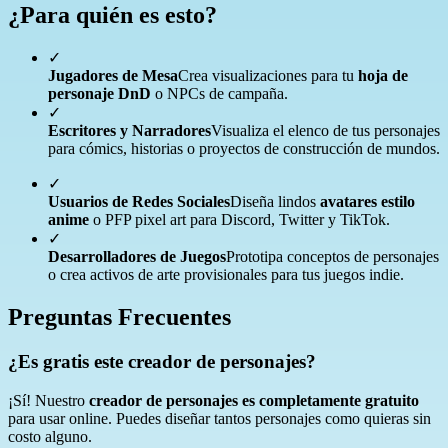
¿Para quién es esto?
✓
Jugadores de Mesa
Crea visualizaciones para tu
hoja de
personaje DnD
o NPCs de campaña.
✓
Escritores y Narradores
Visualiza el elenco de tus personajes
para cómics, historias o proyectos de construcción de mundos.
✓
Usuarios de Redes Sociales
Diseña lindos
avatares estilo
anime
o PFP pixel art para Discord, Twitter y TikTok.
✓
Desarrolladores de Juegos
Prototipa conceptos de personajes
o crea activos de arte provisionales para tus juegos indie.
Preguntas Frecuentes
¿Es gratis este creador de personajes?
¡Sí! Nuestro
creador de personajes es completamente gratuito
para usar online. Puedes diseñar tantos personajes como quieras sin
costo alguno.