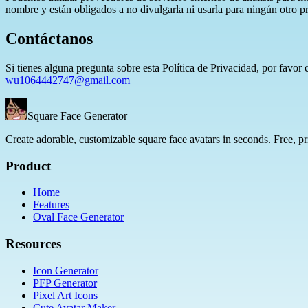
nombre y están obligados a no divulgarla ni usarla para ningún otro p
Contáctanos
Si tienes alguna pregunta sobre esta Política de Privacidad, por favor 
wu1064442747@gmail.com
Square Face Generator
Create adorable, customizable square face avatars in seconds. Free, pr
Product
Home
Features
Oval Face Generator
Resources
Icon Generator
PFP Generator
Pixel Art Icons
Cute Avatar Maker