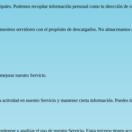
ipales. Podemos recopilar información personal como tu dirección de co
 nuestros servidores con el propósito de descargarlos. No almacenamo
mejorar nuestro Servicio.
a actividad en nuestro Servicio y mantener cierta información. Puedes i
itorear y analizar el uso de nuestro Servicio. Estos terceros tienen acce