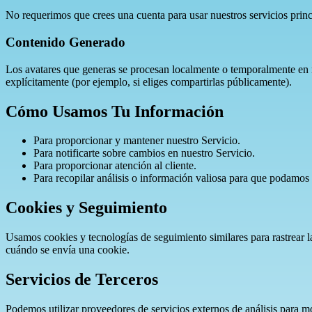
No requerimos que crees una cuenta para usar nuestros servicios princ
Contenido Generado
Los avatares que generas se procesan localmente o temporalmente en
explícitamente (por ejemplo, si eliges compartirlas públicamente).
Cómo Usamos Tu Información
Para proporcionar y mantener nuestro Servicio.
Para notificarte sobre cambios en nuestro Servicio.
Para proporcionar atención al cliente.
Para recopilar análisis o información valiosa para que podamos 
Cookies y Seguimiento
Usamos cookies y tecnologías de seguimiento similares para rastrear l
cuándo se envía una cookie.
Servicios de Terceros
Podemos utilizar proveedores de servicios externos de análisis para mon