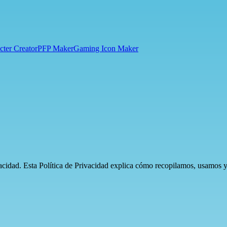
cter Creator
PFP Maker
Gaming Icon Maker
cidad. Esta Política de Privacidad explica cómo recopilamos, usamos y 