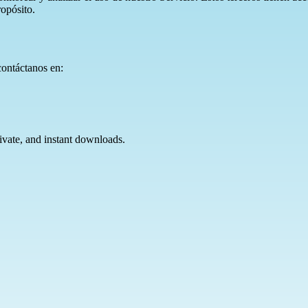
ropósito.
contáctanos en:
ivate, and instant downloads.