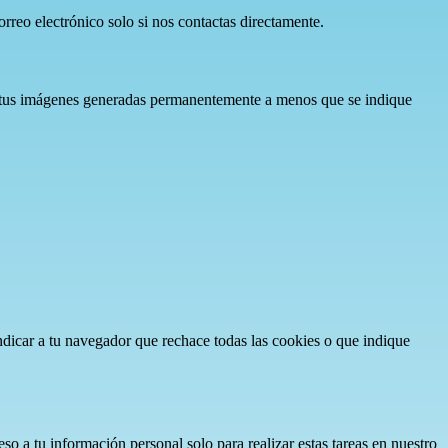
rreo electrónico solo si nos contactas directamente.
s tus imágenes generadas permanentemente a menos que se indique
ndicar a tu navegador que rechace todas las cookies o que indique
so a tu información personal solo para realizar estas tareas en nuestro