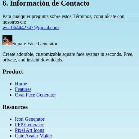
6. Información de Contacto
Para cualquier pregunta sobre estos Términos, comunícate con
nosotros en:
wu1064442747@gmail.com
Square Face Generator
Create adorable, customizable square face avatars in seconds. Free,
private, and instant downloads.
Product
Home
Features
Oval Face Generator
Resources
Icon Generator
PFP Generator
Pixel Art Icons
Cute Avatar Maker