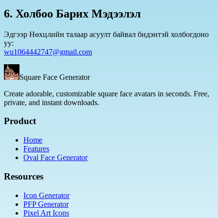
6. Холбоо Барих Мэдээлэл
Эдгээр Нөхцлийн талаар асуулт байвал бидэнтэй холбогдоно
уу:
wu1064442747@gmail.com
Square Face Generator
Create adorable, customizable square face avatars in seconds. Free,
private, and instant downloads.
Product
Home
Features
Oval Face Generator
Resources
Icon Generator
PFP Generator
Pixel Art Icons