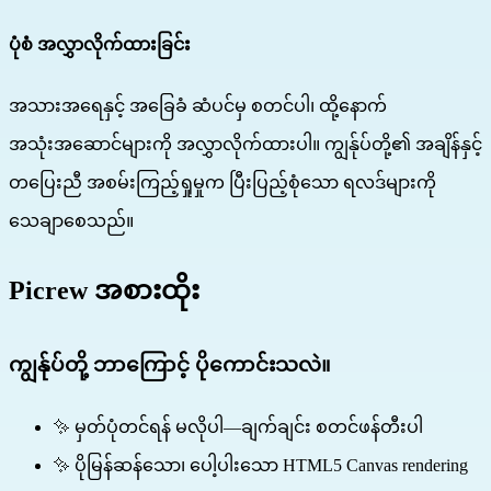
ပုံစံ အလွှာလိုက်ထားခြင်း
အသားအရေနှင့် အခြေခံ ဆံပင်မှ စတင်ပါ၊ ထို့နောက်
အသုံးအဆောင်များကို အလွှာလိုက်ထားပါ။ ကျွန်ုပ်တို့၏ အချိန်နှင့်
တပြေးညီ အစမ်းကြည့်ရှုမှုက ပြီးပြည့်စုံသော ရလဒ်များကို
သေချာစေသည်။
Picrew အစားထိုး
ကျွန်ုပ်တို့ ဘာကြောင့် ပိုကောင်းသလဲ။
✨ မှတ်ပုံတင်ရန် မလိုပါ—ချက်ချင်း စတင်ဖန်တီးပါ
✨ ပိုမြန်ဆန်သော၊ ပေါ့ပါးသော HTML5 Canvas rendering