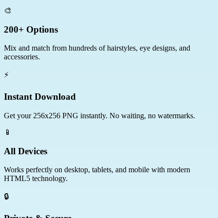
🎨
200+ Options
Mix and match from hundreds of hairstyles, eye designs, and
accessories.
⚡
Instant Download
Get your 256x256 PNG instantly. No waiting, no watermarks.
📱
All Devices
Works perfectly on desktop, tablets, and mobile with modern
HTML5 technology.
🔒