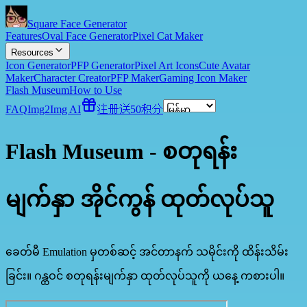
Square Face Generator
Features
Oval Face Generator
Pixel Cat Maker
Resources
Icon Generator
PFP Generator
Pixel Art Icons
Cute Avatar
Maker
Character Creator
PFP Maker
Gaming Icon Maker
Flash Museum
How to Use
FAQ
Img2Img AI
注册送50积分
Flash Museum - စတုရန်း
မျက်နှာ အိုင်ကွန် ထုတ်လုပ်သူ
ခေတ်မီ Emulation မှတစ်ဆင့် အင်တာနက် သမိုင်းကို ထိန်းသိမ်း
ခြင်း။ ဂန္ထဝင် စတုရန်းမျက်နှာ ထုတ်လုပ်သူကို ယနေ့ ကစားပါ။