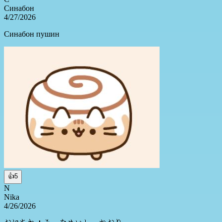
Синабон
4/27/2026
Синабон пушин
👍
5
N
Nika
4/26/2026