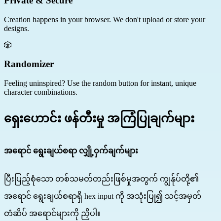
Private & Secure
Creation happens in your browser. We don't upload or store your
designs.
🎲
Randomizer
Feeling uninspired? Use the random button for instant, unique
character combinations.
ရှေးဟောင်း ဖန်တီးမှု အကြံပြုချက်များ
အရောင် ရွေးချယ်စရာ လျှို့ဝှက်ချက်များ
ပြီးပြည့်စုံသော တစ်သမတ်တည်းဖြစ်မှုအတွက် ကျွန်ုပ်တို့၏
အရောင် ရွေးချယ်စရာရှိ hex input ကို အသုံးပြု၍ သင့်အမှတ်
တံဆိပ် အရောင်များကို ညှိပါ။