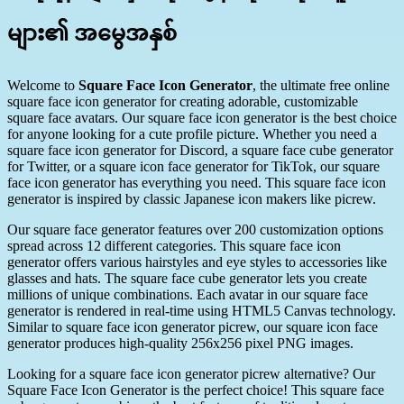
များ၏ အမွေအနှစ်
Welcome to
Square Face Icon Generator
, the ultimate free online
square face icon generator for creating adorable, customizable
square face avatars. Our square face icon generator is the best choice
for anyone looking for a cute profile picture. Whether you need a
square face icon generator for Discord, a square face cube generator
for Twitter, or a square icon face generator for TikTok, our square
face icon generator has everything you need. This square face icon
generator is inspired by classic Japanese icon makers like picrew.
Our square face generator features over 200 customization options
spread across 12 different categories. This square face icon
generator offers various hairstyles and eye styles to accessories like
glasses and hats. The square face cube generator lets you create
millions of unique combinations. Each avatar in our square face
generator is rendered in real-time using HTML5 Canvas technology.
Similar to square face icon generator picrew, our square icon face
generator produces high-quality 256x256 pixel PNG images.
Looking for a square face icon generator picrew alternative? Our
Square Face Icon Generator is the perfect choice! This square face