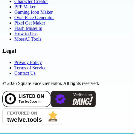
Character Creator
PFP Maker
Gaming Icon Maker
Oval Face Generator
Pixel Cat Maker
Flash Museum
How to Use
MossAI Tools
Legal
Privacy Policy
Terms of Service
Contact Us
©
2026
Square Face Generator. All rights reserved.