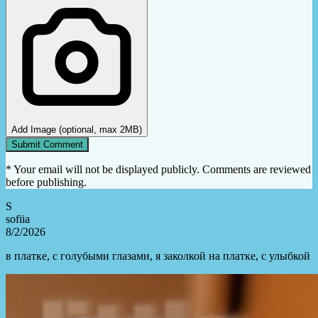
Add Image (optional, max 2MB)
Submit Comment
* Your email will not be displayed publicly. Comments are reviewed
before publishing.
S
sofiia
8/2/2026
в платке, с голубыми глазами, я заколкой на платке, с улыбкой