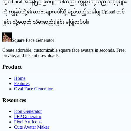
တွင် Local အနေဖြင့် ဖြစ်ပျက်ပါသည်။ ကျွန်ုပ်တို့သည် သင့်ပုံများ
ကို ကျွန်ုပ်တို့၏ ဆာဗာများပေါ်သို့ မည်သည့်အခါမျှ Upload တင်
ခြင်း သို့မဟုတ် သိမ်းဆည်းခြင်း မပြုလုပ်ပါ။
Square Face Generator
Create adorable, customizable square face avatars in seconds. Free,
private, and instant downloads.
Product
Home
Features
Oval Face Generator
Resources
Icon Generator
PFP Generator
Pixel Art Icons
Cute Avatar Maker