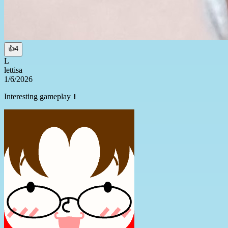
👍
4
L
lettisa
1/6/2026
Interesting gameplay！