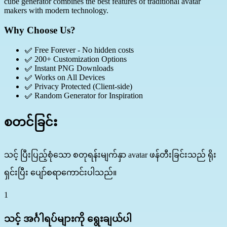
cube generator combines the best features of traditional avatar
makers with modern technology.
Why Choose Us?
✅
Free Forever - No hidden costs
✅
200+ Customization Options
✅
Instant PNG Downloads
✅
Works on All Devices
✅
Privacy Protected (Client-side)
✅
Random Generator for Inspiration
စတင်ခြင်း
သင့် ပြီးပြည့်စုံသော စတုရန်းမျက်နှာ avatar ဖန်တီးခြင်းသည် ရိုး
ရှင်းပြီး ပျော်စရာကောင်းပါသည်။
1
သင့် အင်္ဂါရပ်များကို ရွေးချယ်ပါ