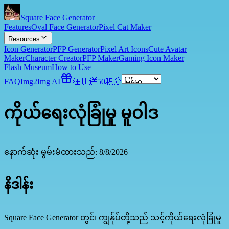
Square Face Generator
Features
Oval Face Generator
Pixel Cat Maker
Resources
Icon Generator
PFP Generator
Pixel Art Icons
Cute Avatar
Maker
Character Creator
PFP Maker
Gaming Icon Maker
Flash Museum
How to Use
FAQ
Img2Img AI
注册送50积分
ကိုယ်ရေးလုံခြုံမှု မူဝါဒ
နောက်ဆုံး မွမ်းမံထားသည်:
8/8/2026
နိဒါန်း
Square Face Generator တွင်၊ ကျွန်ုပ်တို့သည် သင့်ကိုယ်ရေးလုံခြုံမှု