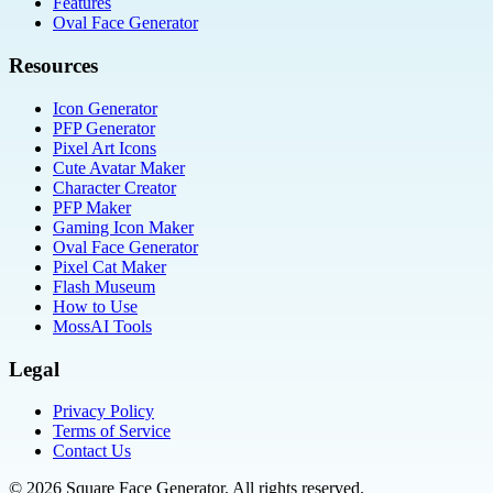
Features
Oval Face Generator
Resources
Icon Generator
PFP Generator
Pixel Art Icons
Cute Avatar Maker
Character Creator
PFP Maker
Gaming Icon Maker
Oval Face Generator
Pixel Cat Maker
Flash Museum
How to Use
MossAI Tools
Legal
Privacy Policy
Terms of Service
Contact Us
©
2026
Square Face Generator. All rights reserved.